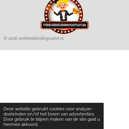
© 2026 verkleedkledingoutlet.nl
Deze website gebruikt cookies voor analyse-
doeleinden en/of het tonen van advertenties.
Door gebruik te blijven maken van de site gaat u
hiermee akkoord.