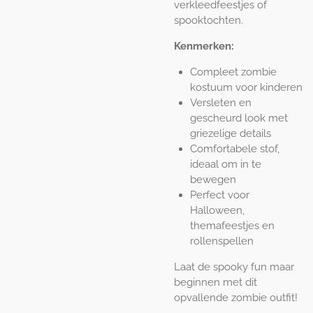
verkleedfeestjes of
spooktochten.
Kenmerken:
Compleet zombie
kostuum voor kinderen
Versleten en
gescheurd look met
griezelige details
Comfortabele stof,
ideaal om in te
bewegen
Perfect voor
Halloween,
themafeestjes en
rollenspellen
Laat de spooky fun maar
beginnen met dit
opvallende zombie outfit!