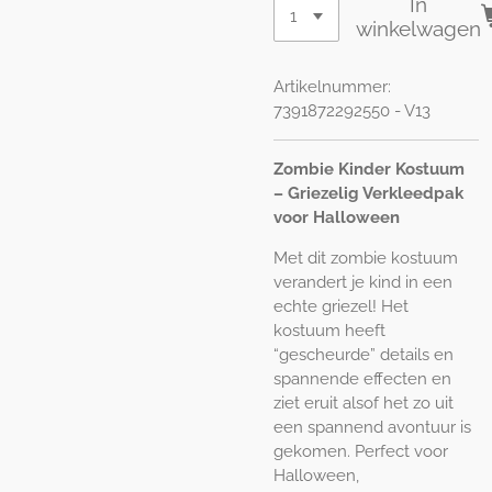
In
winkelwagen
Artikelnummer:
7391872292550 - V13
Zombie Kinder Kostuum
– Griezelig Verkleedpak
voor Halloween
Met dit zombie kostuum
verandert je kind in een
echte griezel! Het
kostuum heeft
“gescheurde” details en
spannende effecten en
ziet eruit alsof het zo uit
een spannend avontuur is
gekomen. Perfect voor
Halloween,