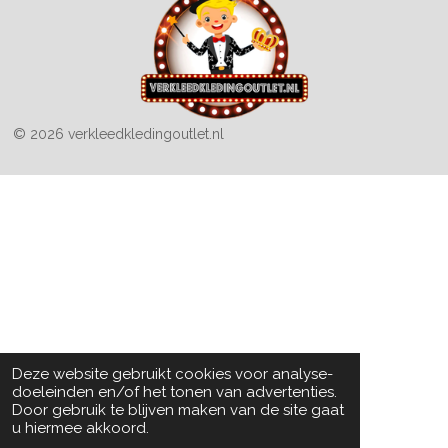
© 2026 verkleedkledingoutlet.nl
Deze website gebruikt cookies voor analyse-
doeleinden en/of het tonen van advertenties.
Door gebruik te blijven maken van de site gaat
u hiermee akkoord.