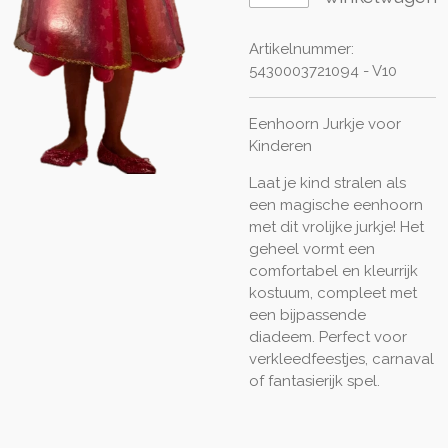
Artikelnummer:
5430003721094 - V10
Eenhoorn Jurkje voor
Kinderen
Laat je kind stralen als
een magische eenhoorn
met dit vrolijke jurkje! Het
geheel vormt een
comfortabel en kleurrijk
kostuum, compleet met
een bijpassende
diadeem. Perfect voor
verkleedfeestjes, carnaval
of fantasierijk spel.