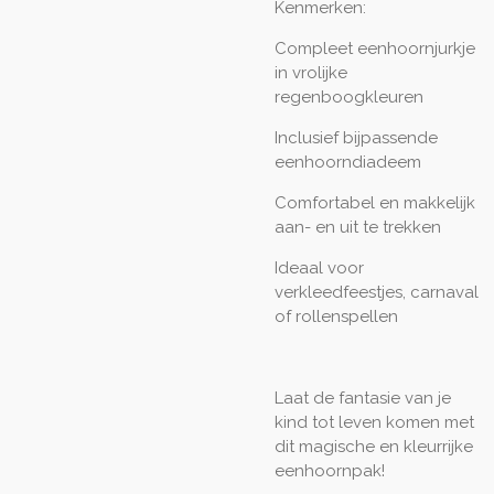
Kenmerken:
Compleet eenhoornjurkje
in vrolijke
regenboogkleuren
Inclusief bijpassende
eenhoorndiadeem
Comfortabel en makkelijk
aan- en uit te trekken
Ideaal voor
verkleedfeestjes, carnaval
of rollenspellen
Laat de fantasie van je
kind tot leven komen met
dit magische en kleurrijke
eenhoornpak!