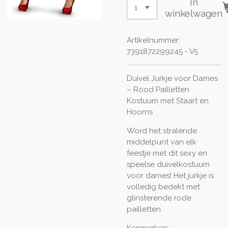
In
winkelwagen
Artikelnummer:
7391872299245 - V5
Duivel Jurkje voor Dames
– Rood Pailletten
Kostuum met Staart en
Hoorns
Word het stralende
middelpunt van elk
feestje met dit sexy en
speelse duivelkostuum
voor dames! Het jurkje is
volledig bedekt met
glinsterende rode
pailletten.