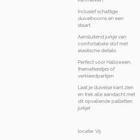
Kenmerken:
Inclusief schattige
duivelhoorns en een
staart
Aansluitend jurkje van
comfortabele stof met
elastische details
Perfect voor Halloween,
themafeestjes of
verkleedpartijen
Laat je duivelse kant zien
en trek alle aandacht met
dit opvallende pailletten
jurkje!
locatie V5