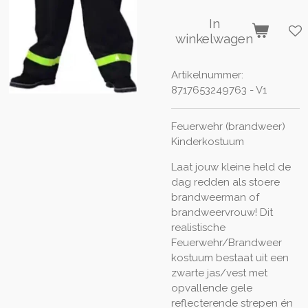
In
winkelwagen
Artikelnummer:
8717653249763 - V1
Feuerwehr (brandweer)
Kinderkostuum
Laat jouw kleine held de
dag redden als stoere
brandweerman of
brandweervrouw! Dit
realistische
Feuerwehr/Brandweer
kostuum bestaat uit een
zwarte jas/vest met
opvallende gele
reflecterende strepen én