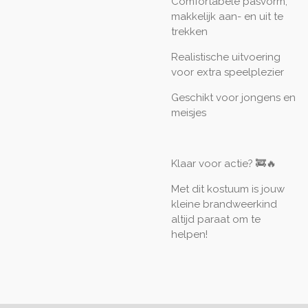
Comfortabele pasvorm,
makkelijk aan- en uit te
trekken
Realistische uitvoering
voor extra speelplezier
Geschikt voor jongens en
meisjes
Klaar voor actie? 🚒🔥
Met dit kostuum is jouw
kleine brandweerkind
altijd paraat om te
helpen!