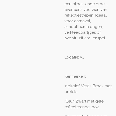
een bijpassende broek,
eveneens voorzien van
reflectiestrepen. Ideaal
voor carnaval,
schoolthema dagen,
verkleedpartijtjes of
avontuurlijk rollenspel.
Locatie: V1
Kenmerken:
Inclusief: Vest + Broek met
bretels
Kleur: Zwart met gele
reflecterende look