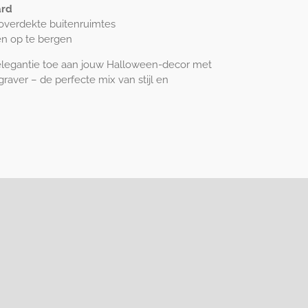
ard
overdekte buitenruimtes
n op te bergen
 elegantie toe aan jouw Halloween-decor met
aver – de perfecte mix van stijl en