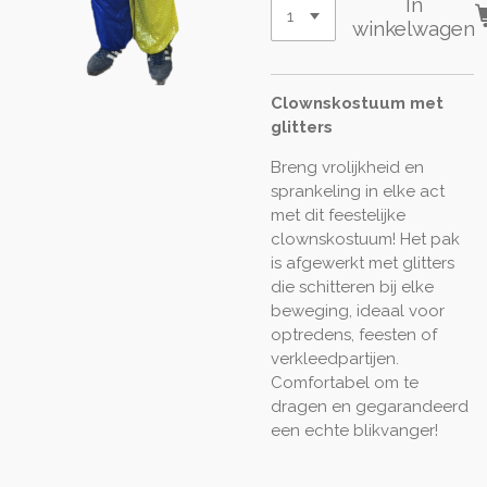
In
winkelwagen
Clownskostuum met
glitters
Breng vrolijkheid en
sprankeling in elke act
met dit feestelijke
clownskostuum! Het pak
is afgewerkt met glitters
die schitteren bij elke
beweging, ideaal voor
optredens, feesten of
verkleedpartijen.
Comfortabel om te
dragen en gegarandeerd
een echte blikvanger!