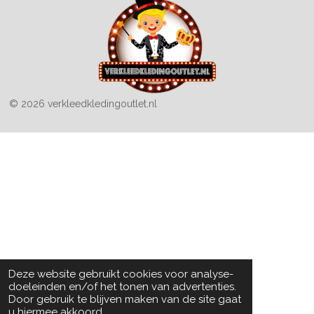
© 2026 verkleedkledingoutlet.nl
Deze website gebruikt cookies voor analyse-
doeleinden en/of het tonen van advertenties.
Door gebruik te blijven maken van de site gaat
u hiermee akkoord.