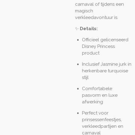
carnaval of tijdens een
magisch
verkleedavontuur is.
✨
Details:
Officieel gelicenseerd
Disney Princess
product
Inclusief Jasmine jurk in
herkenbare turquoise
stijl
Comfortabele
pasvorm en luxe
afwerking
Perfect voor
prinsessenfeestjes,
verkleedpartijen en
carnaval