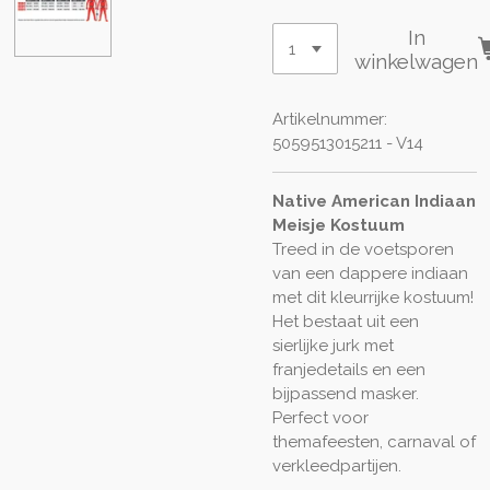
In
winkelwagen
Artikelnummer:
5059513015211 - V14
Native American Indiaan
Meisje Kostuum
Treed in de voetsporen
van een dappere indiaan
met dit kleurrijke kostuum!
Het bestaat uit een
sierlijke jurk met
franjedetails en een
bijpassend masker.
Perfect voor
themafeesten, carnaval of
verkleedpartijen.