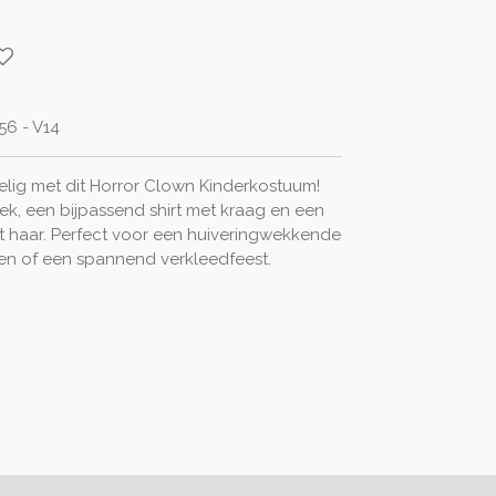
56 - V14
elig met dit Horror Clown Kinderkostuum!
ek, een bijpassend shirt met kraag en een
 haar. Perfect voor een huiveringwekkende
een of een spannend verkleedfeest.