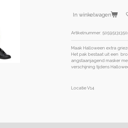
In winkelwagen
Artikelnummer:
50595131350
Maak Halloween extra griez
Het pak bestaat uit een bro
angstaanjagend masker met
verschijning tijdens Hallow
Locatie V14