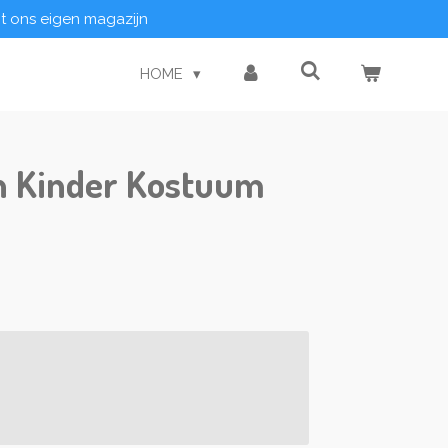
it ons eigen magazijn
HOME
n Kinder Kostuum