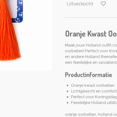
Uitverkocht
Oranje Kwast Oo
Maak jouw Holland outfit c
oorbellen! Perfect voor Kon
en andere Holland themafee
een feestelijke en opvallen
Productinformatie
Oranje kwast oorbellen
Lichtgewicht en comfort
Perfect voor Koningsda
Feestelijke Holland uitstr
oranje oorbellen, holland o