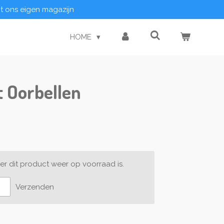
it ons eigen magazijn
HOME
 Oorbellen
r dit product weer op voorraad is.
Verzenden