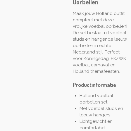
Oorbellen
Maak jouw Holland outfit
compleet met deze
vrolijke voetbal oorbellen!
De set bestaat uit voetbal
studs en hangende leeuw
oorbellen in echte
Nederland stijl. Perfect
voor Koningsdag, EK/WK
voetbal, carnaval en
Holland themafeesten.
Productinformatie
Holland voetbal
oorbellen set
Met voetbal studs en
leeuw hangers
Lichtgewicht en
comfortabel