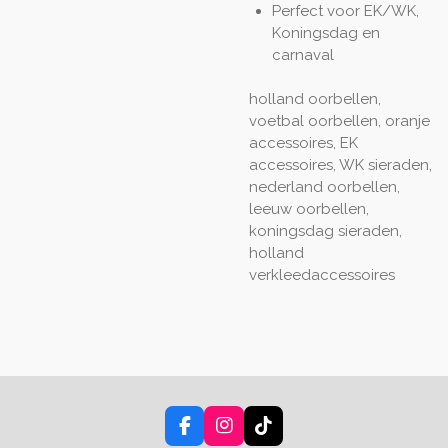
Perfect voor EK/WK,
Koningsdag en
carnaval
holland oorbellen,
voetbal oorbellen, oranje
accessoires, EK
accessoires, WK sieraden,
nederland oorbellen,
leeuw oorbellen,
koningsdag sieraden,
holland
verkleedaccessoires
F
I
T