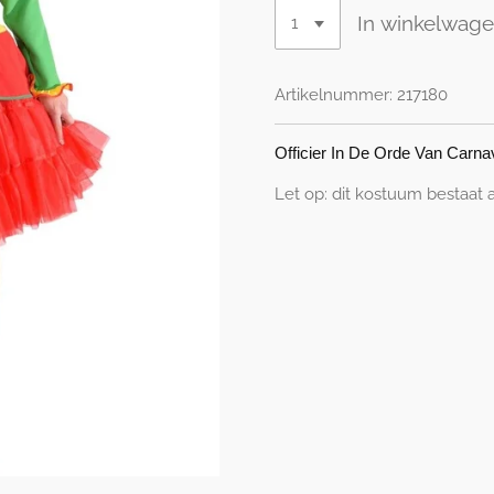
In winkelwag
Artikelnummer:
217180
Officier In De Orde Van Carna
Let op: dit kostuum bestaat a