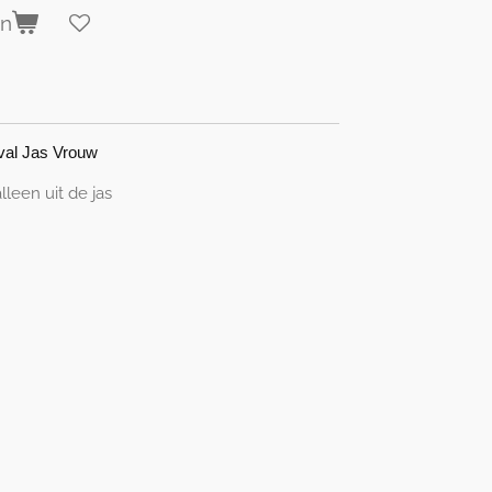
en
val Jas Vrouw
lleen uit de jas