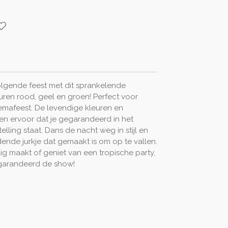
volgende feest met dit sprankelende
kleuren rood, geel en groen! Perfect voor
themafeest. De levendige kleuren en
gen ervoor dat je gegarandeerd in het
ling staat. Dans de nacht weg in stijl en
ende jurkje dat gemaakt is om op te vallen.
ig maakt of geniet van een tropische party,
 gegarandeerd de show!