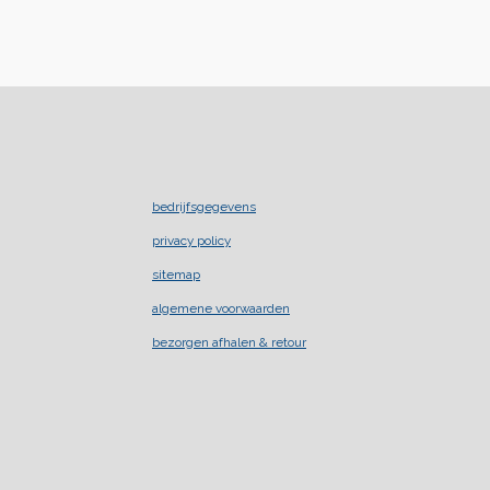
bedrijfsgegevens
privacy policy
sitemap
algemene voorwaarden
bezorgen afhalen & retour