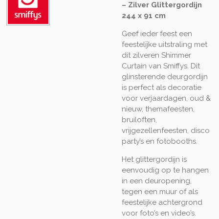
– Zilver Glittergordijn
244 x 91 cm
Geef ieder feest een
feestelijke uitstraling met
dit zilveren Shimmer
Curtain van Smiffys. Dit
glinsterende deurgordijn
is perfect als decoratie
voor verjaardagen, oud &
nieuw, themafeesten,
bruiloften,
vrijgezellenfeesten, disco
party’s en fotobooths.
Het glittergordijn is
eenvoudig op te hangen
in een deuropening,
tegen een muur of als
feestelijke achtergrond
voor foto’s en video’s.