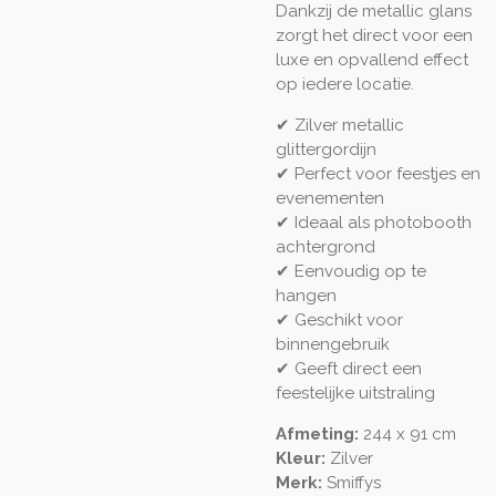
Dankzij de metallic glans
zorgt het direct voor een
luxe en opvallend effect
op iedere locatie.
✔ Zilver metallic
glittergordijn
✔ Perfect voor feestjes en
evenementen
✔ Ideaal als photobooth
achtergrond
✔ Eenvoudig op te
hangen
✔ Geschikt voor
binnengebruik
✔ Geeft direct een
feestelijke uitstraling
Afmeting:
244 x 91 cm
Kleur:
Zilver
Merk:
Smiffys