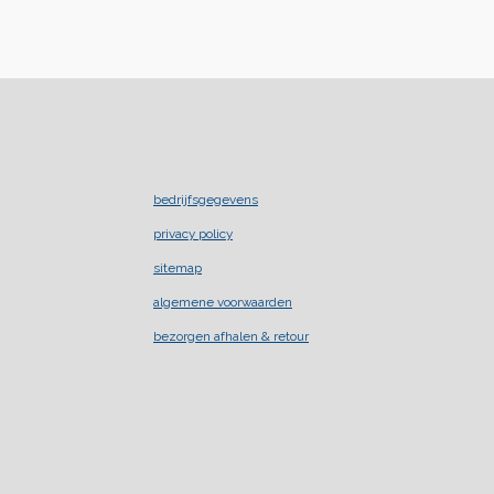
bedrijfsgegevens
privacy policy
sitemap
algemene voorwaarden
bezorgen afhalen & retour