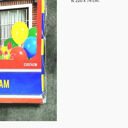
is 220 x 74 cm.