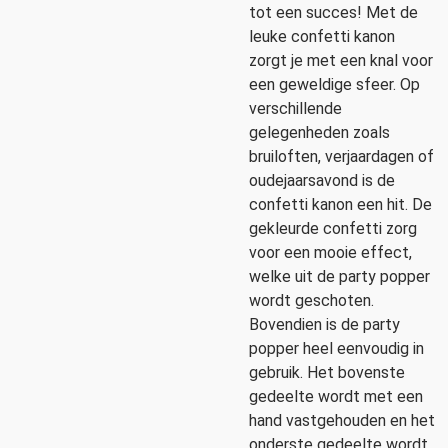
tot een succes! Met de
leuke confetti kanon
zorgt je met een knal voor
een geweldige sfeer. Op
verschillende
gelegenheden zoals
bruiloften, verjaardagen of
oudejaarsavond is de
confetti kanon een hit. De
gekleurde confetti zorg
voor een mooie effect,
welke uit de party popper
wordt geschoten.
Bovendien is de party
popper heel eenvoudig in
gebruik. Het bovenste
gedeelte wordt met een
hand vastgehouden en het
onderste gedeelte wordt