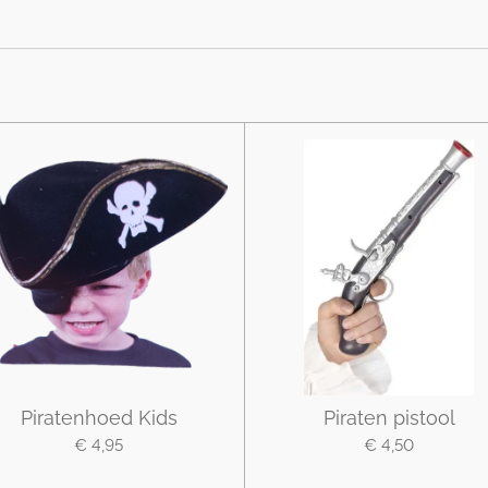
Piratenhoed Kids
Piraten pistool
€ 4,95
€ 4,50