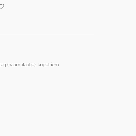
tag (naamplaatje), kogelriem