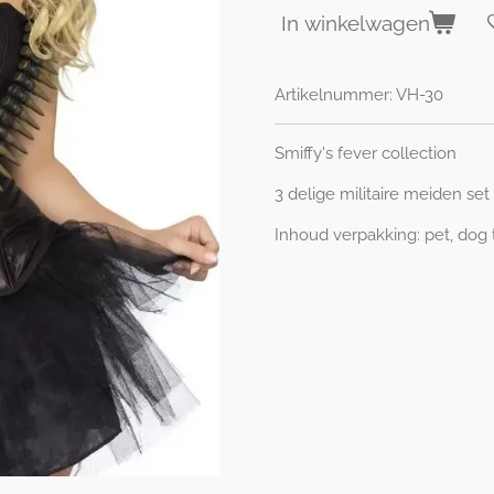
In winkelwagen
Artikelnummer:
VH-30
Smiffy's fever collection
3 delige militaire meiden set
Inhoud verpakking: pet, dog 