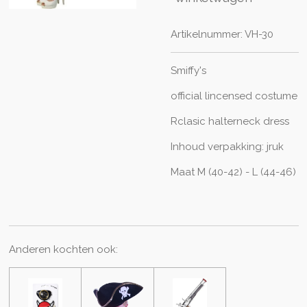
Artikelnummer:
VH-30
Smiffy's
official lincensed costume
Rclasic halterneck dress
Inhoud verpakking: jruk
Maat M (40-42) - L (44-46)
Anderen kochten ook: