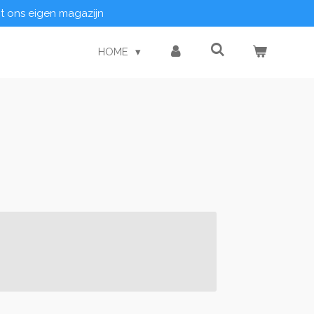
it ons eigen magazijn
HOME