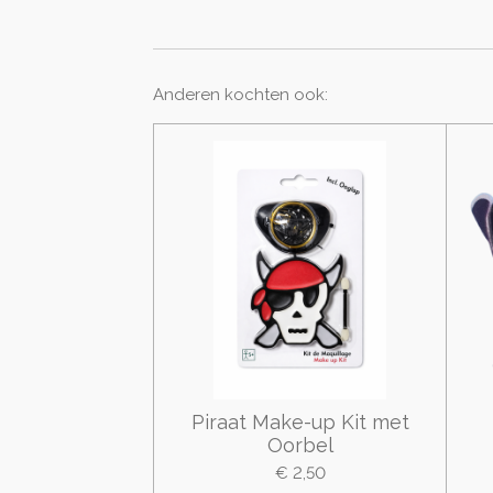
Anderen kochten ook:
Piraat Make-up Kit met
Oorbel
€ 2,50