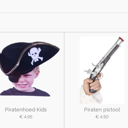
Piratenhoed Kids
Piraten pistool
€ 4,95
€ 4,50