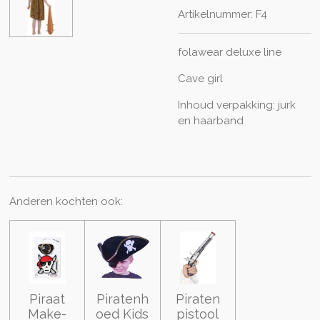
Artikelnummer:
F4
folawear deluxe line
Cave girl
Inhoud verpakking: jurk
en haarband
Anderen kochten ook:
Piraat
Piratenh
Piraten
Make-
oed Kids
pistool