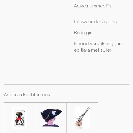
Artikelnummer:
F4
folawear deluxe line
Bride girl
Inhoud verpakking: jurk
eb tiara met sluier
Anderen kochten ook: