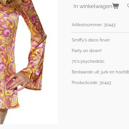
In winkelwagen
Artikelnummer:
30443
Smiffy's disco fever
Party on down!
70's psychedelic
Bestaande uit: jurk en hoof
Productcode: 30443