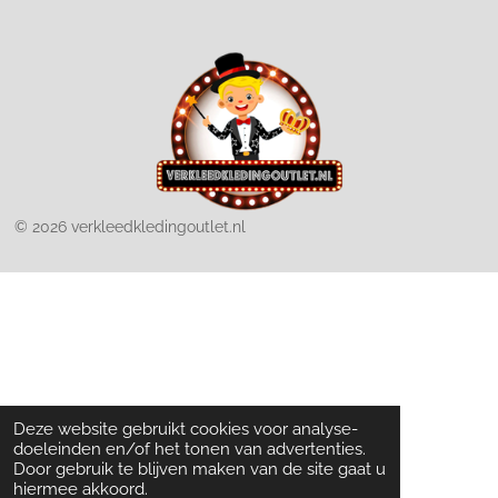
© 2026 verkleedkledingoutlet.nl
Deze website gebruikt cookies voor analyse-
doeleinden en/of het tonen van advertenties.
Door gebruik te blijven maken van de site gaat u
hiermee akkoord.