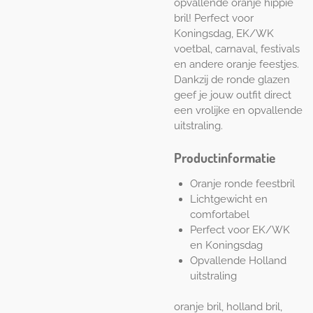
opvallende oranje hippie
bril! Perfect voor
Koningsdag, EK/WK
voetbal, carnaval, festivals
en andere oranje feestjes.
Dankzij de ronde glazen
geef je jouw outfit direct
een vrolijke en opvallende
uitstraling.
Productinformatie
Oranje ronde feestbril
Lichtgewicht en
comfortabel
Perfect voor EK/WK
en Koningsdag
Opvallende Holland
uitstraling
oranje bril, holland bril,