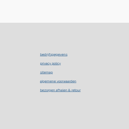
bedrijfsgegevens
privacy policy
sitemap
algemene voorwaarden
bezorgen afhalen & retour