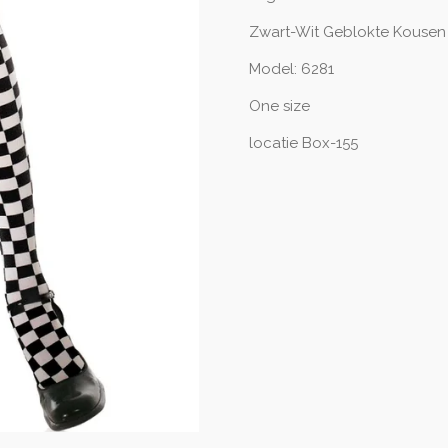
Zwart-Wit Geblokte Kousen
Model: 6281
One size
locatie Box-155