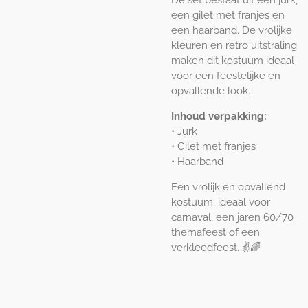
De set bestaat uit een jurk,
een gilet met franjes en
een haarband. De vrolijke
kleuren en retro uitstraling
maken dit kostuum ideaal
voor een feestelijke en
opvallende look.
Inhoud verpakking:
• Jurk
• Gilet met franjes
• Haarband
Een vrolijk en opvallend
kostuum, ideaal voor
carnaval, een jaren 60/70
themafeest of een
verkleedfeest. ✌️🌈