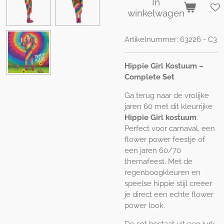
In
winkelwagen
Artikelnummer:
63226 - C3
Hippie Girl Kostuum –
Complete Set
Ga terug naar de vrolijke
jaren 60 met dit kleurrijke
Hippie Girl kostuum
.
Perfect voor carnaval, een
flower power feestje of
een jaren 60/70
themafeest. Met de
regenboogkleuren en
speelse hippie stijl creëer
je direct een echte flower
power look.