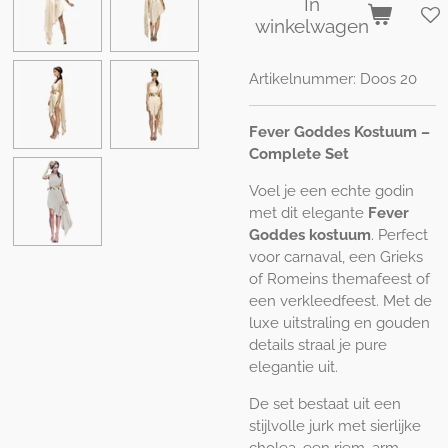
In
winkelwagen
Artikelnummer:
Doos 20
Fever Goddes Kostuum –
Complete Set
Voel je een echte godin
met dit elegante
Fever
Goddes kostuum
. Perfect
voor carnaval, een Grieks
of Romeins themafeest of
een verkleedfeest. Met de
luxe uitstraling en gouden
details straal je pure
elegantie uit.
De set bestaat uit een
stijlvolle jurk met sierlijke