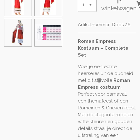
In
winkelwagen
Artikelnummer:
Doos 26
Roman Empress
Kostuum – Complete
Set
Voel je een echte
heerseres uit de oudheid
met dit stijlvolle
Roman
Empress kostuum
.
Perfect voor carnaval,
een themafeest of een
Romeinen & Grieken feest.
Met de elegante rode en
witte kleuren en gouden
details straal je direct de
uitstraling van een