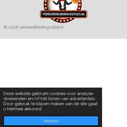
© 2026 verkleedkledingoutlet.nl
Deze website gebruikt cookies voor analyse-
doeleinden en/of het tonen van advertenties.
Door gebruik te blijven maken van de site gaat
u hiermee akkoord.
Akkoord