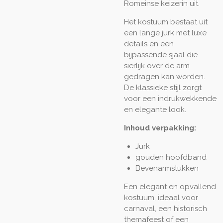
Romeinse keizerin uit.
Het kostuum bestaat uit
een lange jurk met luxe
details en een
bijpassende sjaal die
sierlijk over de arm
gedragen kan worden.
De klassieke stijl zorgt
voor een indrukwekkende
en elegante look.
Inhoud verpakking:
Jurk
gouden hoofdband
Bevenarmstukken
Een elegant en opvallend
kostuum, ideaal voor
carnaval, een historisch
themafeest of een